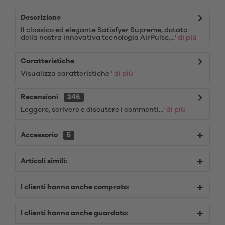
Descrizione
Il classico ed elegante Satisfyer Supreme, dotato
della nostra innovativa tecnologia AirPulse,...
' di più
Caratteristiche
Visualizza caratteristiche
' di più
Recensioni
246
Leggere, scrivere e discutere i commenti...
' di più
Accessorio
5
Articoli simili:
I clienti hanno anche comprato:
I clienti hanno anche guardato: