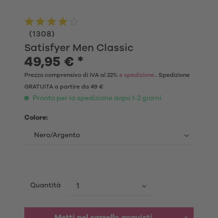
(
1308
)
Satisfyer Men Classic
49,95 € *
Prezzo comprensivo di IVA al 22%
e spedizione.
. Spedizione
GRATUITA a partire da 49 €
Pronto per la spedizione dopo 1-2 giorni
Colore:
Quantità
Metti nel carrello acquisti