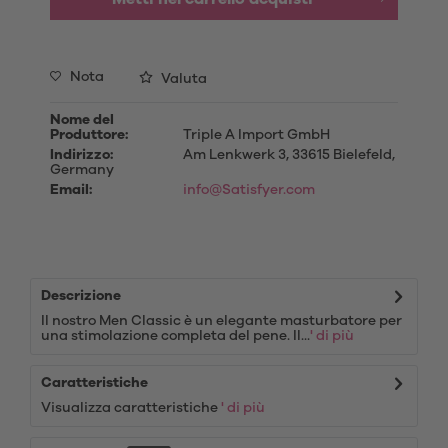
Nota
Valuta
Nome del
Produttore:
Triple A Import GmbH
Indirizzo:
Am Lenkwerk 3, 33615 Bielefeld,
Germany
Email:
info@Satisfyer.com
Descrizione
Il nostro Men Classic è un elegante masturbatore per
una stimolazione completa del pene. Il...
' di più
Caratteristiche
Visualizza caratteristiche
' di più