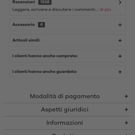
Recensioni
1308
Leggere, scrivere e discutere i commenti...
' di più
Accessorio
4
Articoli simili:
I clienti hanno anche comprato:
I clienti hanno anche guardato:
Modalità di pagamento
Aspetti giuridici
Informazioni