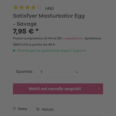
(
46
)
Satisfyer Masturbator Egg
- Savage
7,95 € *
Prezzo comprensivo di IVA al 22%
e spedizione.
. Spedizione
GRATUITA a partire da 49 €
Pronto per la spedizione dopo 1-2 giorni
Quantità
Metti nel carrello acquisti
Nota
Valuta