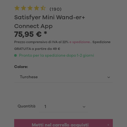
(
190
)
Satisfyer Mini Wand-er+
Connect App
75,95 € *
Prezzo comprensivo di IVA al 22%
e spedizione.
. Spedizione
GRATUITA a partire da 49 €
Pronto per la spedizione dopo 1-2 giorni
Colore:
Quantità
Metti nel carrello acquisti