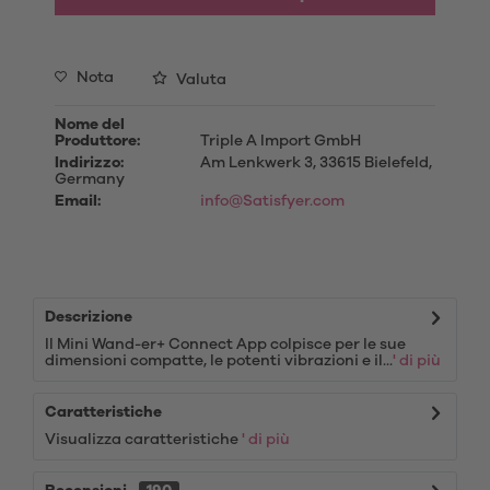
Nota
Valuta
Nome del
Produttore:
Triple A Import GmbH
Indirizzo:
Am Lenkwerk 3, 33615 Bielefeld,
Germany
Email:
info@Satisfyer.com
Descrizione
Il Mini Wand-er+ Connect App colpisce per le sue
dimensioni compatte, le potenti vibrazioni e il...
' di più
Caratteristiche
Visualizza caratteristiche
' di più