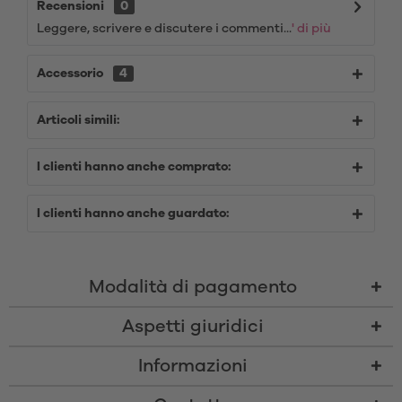
Recensioni
0
Leggere, scrivere e discutere i commenti...
' di più
Accessorio
4
Articoli simili:
I clienti hanno anche comprato:
I clienti hanno anche guardato:
Modalità di pagamento
Aspetti giuridici
Informazioni