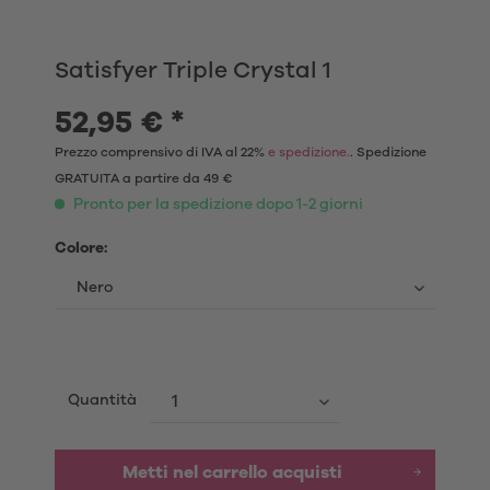
Satisfyer Triple Crystal 1
52,95 € *
Prezzo comprensivo di IVA al 22%
e spedizione.
. Spedizione
GRATUITA a partire da 49 €
Pronto per la spedizione dopo 1-2 giorni
Colore:
Quantità
Metti nel carrello acquisti