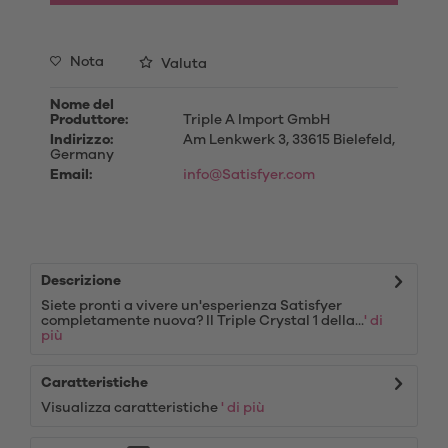
Nota
Valuta
Nome del
Produttore:
Triple A Import GmbH
Indirizzo:
Am Lenkwerk 3, 33615 Bielefeld,
Germany
Email:
info@Satisfyer.com
Descrizione
Siete pronti a vivere un'esperienza Satisfyer
completamente nuova? Il Triple Crystal 1 della...
' di
più
Caratteristiche
Visualizza caratteristiche
' di più