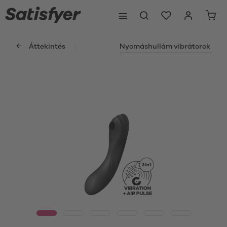
Áttekintés
Nyomáshullám vibrátorok