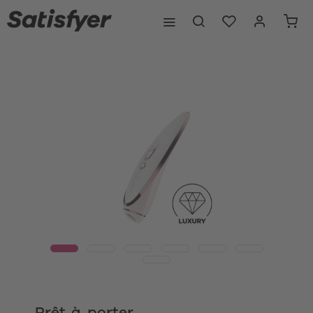
Prêt-à-porter