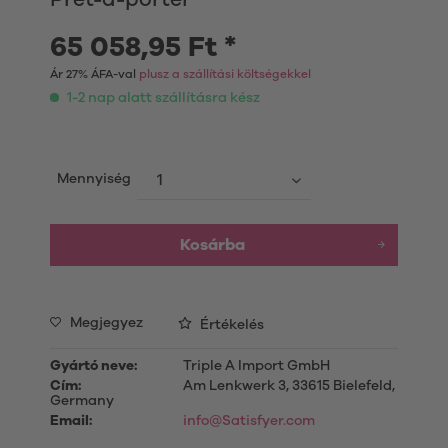
65 058,95 Ft *
Ár 27% ÁFA-val
plusz a szállítási költségekkel
1-2 nap alatt szállításra kész
Mennyiség
Kosárba
Megjegyez
Értékelés
Gyártó neve:
Triple A Import GmbH
Cím:
Am Lenkwerk 3, 33615 Bielefeld,
Germany
Email:
info@Satisfyer.com