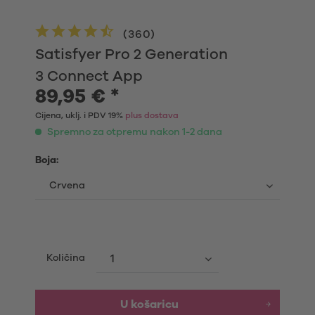
(
360
)
Satisfyer Pro 2 Generation
3 Connect App
89,95 € *
Cijena, uklj. i PDV 19%
plus dostava
Spremno za otpremu nakon 1-2 dana
Boja:
Količina
U košaricu