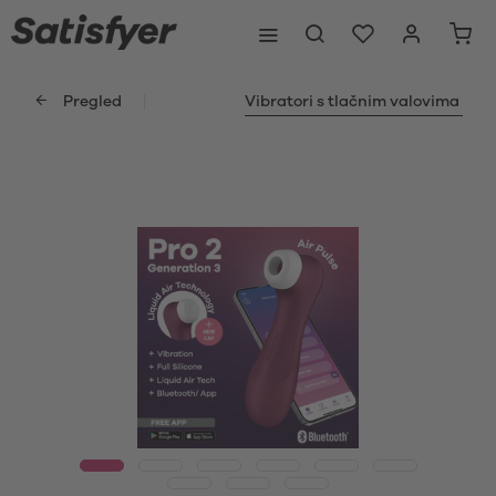
Pregled
Vibratori s tlačnim valovima