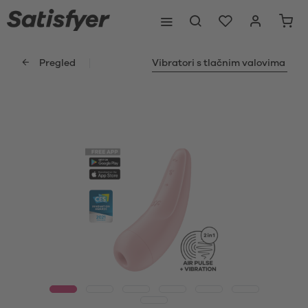
Pregled
Vibratori s tlačnim valovima