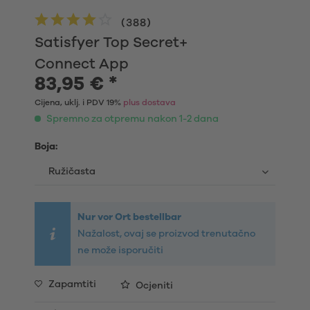
(
388
)
Satisfyer Top Secret+
Connect App
83,95 € *
Cijena, uklj. i PDV 19%
plus dostava
Spremno za otpremu nakon 1-2 dana
Boja:
Nur vor Ort bestellbar
Nažalost, ovaj se proizvod trenutačno
ne može isporučiti
Zapamtiti
Ocjeniti