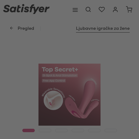
Pregled
Ljubavne igračke za žene