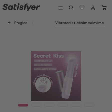
Pregled
Vibratori s tlačnim valovima