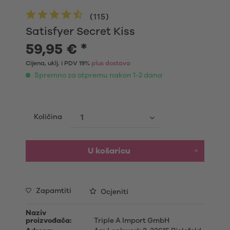
(
115
)
Satisfyer Secret Kiss
59,95 € *
Cijena, uklj. i PDV 19%
plus dostava
Spremno za otpremu nakon 1-2 dana
Količina
U košaricu
Zapamtiti
Ocjeniti
Naziv
proizvođača:
Triple A Import GmbH