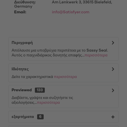
Διεύθυνση:
Am Lenkwerk 3, 33615 Bielefeld,
Germany
Email:
info@Satisfyer.com
Περιγραφή
Απόλαυσε μια υποβρύχια περιπέτεια με το Sassy Seal.
Αυτός ο παιχνιδιάρικος δονητής επαφής...
περισσότερα
Ιδιότητες
Δείτε τα χαρακτηριστικά
περισσότερα
Previewed
133
Διαβάστε, γράψτε και συζητήστε τις
αξιολογήσεις...
περισσότερα
εξαρτήματα
6