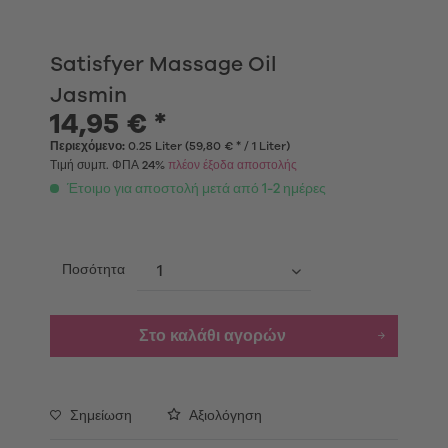
Satisfyer Massage Oil
Jasmin
14,95 € *
Περιεχόμενο:
0.25 Liter (59,80 € * / 1 Liter)
Τιμή συμπ. ΦΠΑ 24%
πλέον έξοδα αποστολής
Έτοιμο για αποστολή μετά από 1-2 ημέρες
Ποσότητα
Στο καλάθι αγορών
Σημείωση
Αξιολόγηση