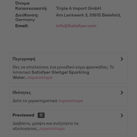
Όνομα
Κατασκευαστή:
Triple A Import GmbH
Διεύθυνση:
Am Lenkwerk 3, 33615 Bielefeld,
Germany
Email:
info@Satisfyer.com
Περιγραφή
Θες να απολαύσεις ένα μοναδικό κύμα φρεσκάδας; Το
λιπαντικό Satisfyer Gleitgel Sparkling
Water...
περισσότερα
Ιδιότητες
Δείτε τα χαρακτηριστικά
περισσότερα
Previewed
0
Διαβάστε, γράψτε και συζητήστε τις
αξιολογήσεις...
περισσότερα