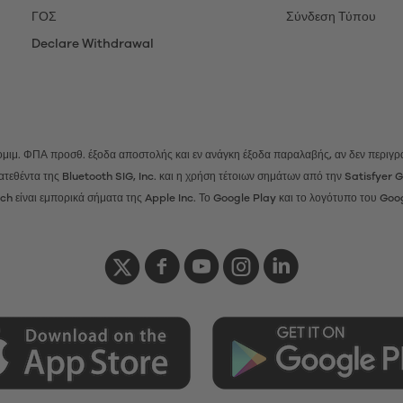
ΓΟΣ
Σύνδεση Τύπου
Declare Withdrawal
 νομιμ. ΦΠΑ προσθ.
έξοδα αποστολής
και εν ανάγκη έξοδα παραλαβής, αν δεν περιγρά
ατατεθέντα της Bluetooth SIG, Inc. και η χρήση τέτοιων σημάτων από την Satisfye
h είναι εμπορικά σήματα της Apple Inc. Το Google Play και το λογότυπο του Goo