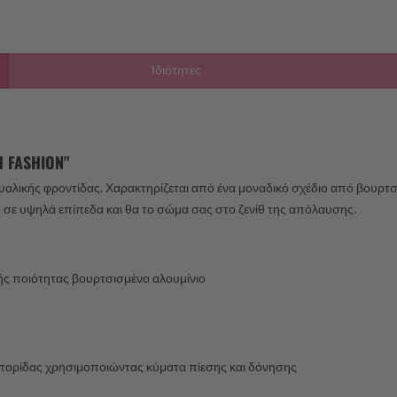
Ιδιότητες
 FASHION"
υαλικής φροντίδας. Χαρακτηρίζεται από ένα μοναδικό σχέδιο από βουρτσι
 σε υψηλά επίπεδα και θα το σώμα σας στο ζενίθ της απόλαυσης.
 ποιότητας βουρτσισμένο αλουμίνιο
ιτορίδας χρησιμοποιώντας κύματα πίεσης και δόνησης