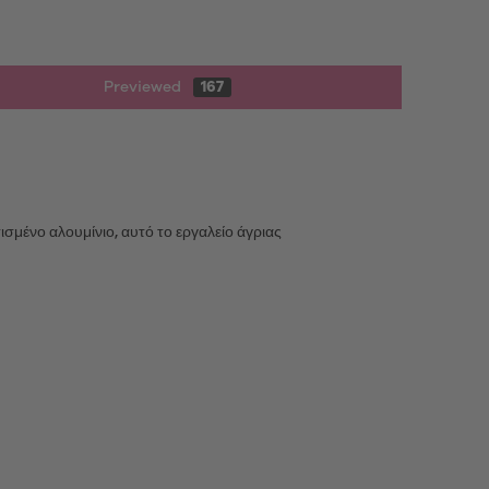
Previewed
167
σμένο αλουμίνιο, αυτό το εργαλείο άγριας