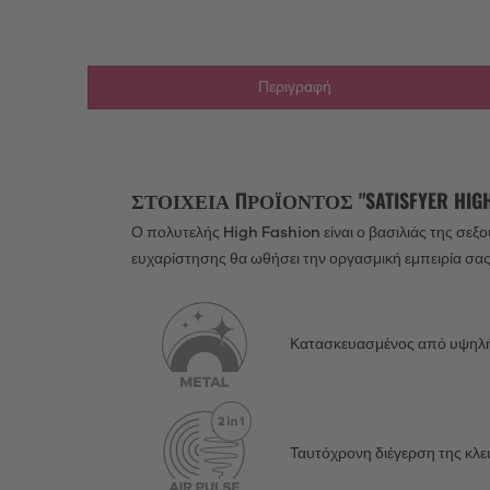
Περιγραφή
ΣΤΟΙΧΕΊΑ ΠΡΟΪΌΝΤΟΣ "SATISFYER HIGH
Ο πολυτελής High Fashion είναι ο βασιλιάς της σεξο
ευχαρίστησης θα ωθήσει την οργασμική εμπειρία σας
Κατασκευασμένος από υψηλής
Ταυτόχρονη διέγερση της κλε