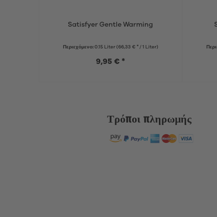
Satisfyer Gentle Warming
Περιεχόμενο:
0.15 Liter
(66,33 € * / 1 Liter)
Περι
9,95 € *
Τρόποι πληρωμής