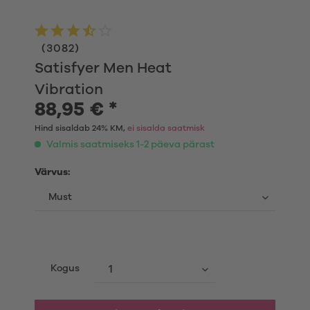
(
3082
)
Satisfyer Men Heat
Vibration
88,95 € *
Hind sisaldab 24% KM,
ei sisalda saatmisk
Valmis saatmiseks 1-2 päeva pärast
Värvus:
Kogus