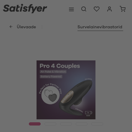
Ülevaade
Survelainevibraatorid