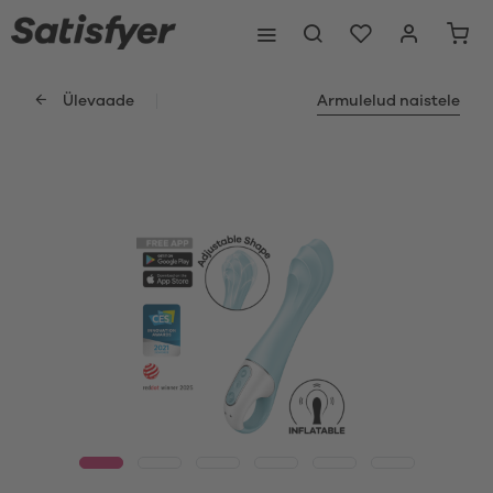
Ülevaade
Armulelud naistele