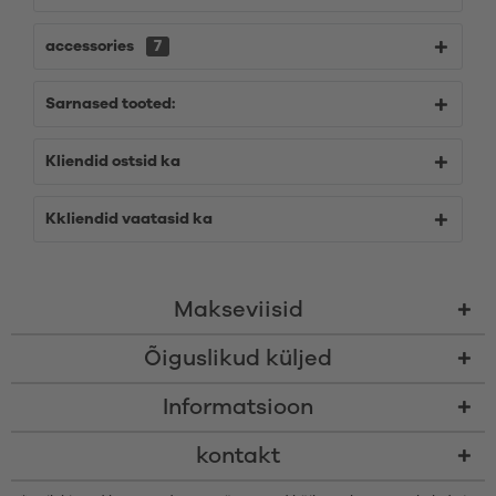
accessories
7
Sarnased tooted:
Kliendid ostsid ka
Kkliendid vaatasid ka
Makseviisid
Õiguslikud küljed
Informatsioon
kontakt