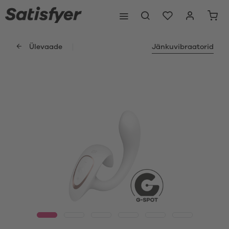
Ülevaade
Jänkuvibraatorid