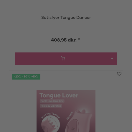
Satisfyer Tongue Dancer
408,95 dkr. *
-20% -30% -40%