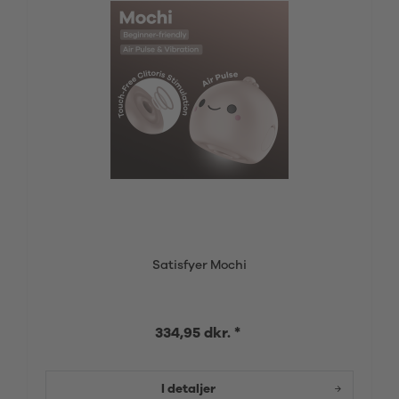
Satisfyer Mochi
334,95 dkr. *
I detaljer