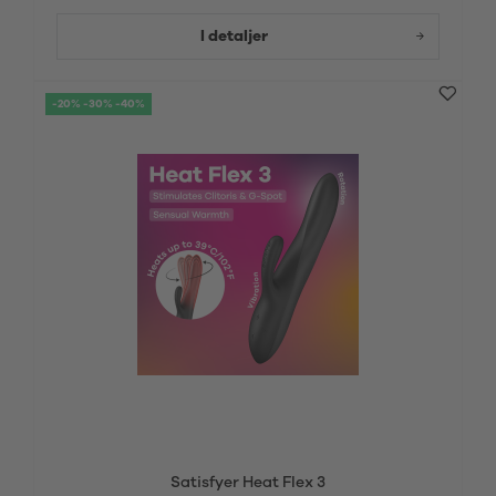
I detaljer
-20% -30% -40%
Satisfyer Heat Flex 3