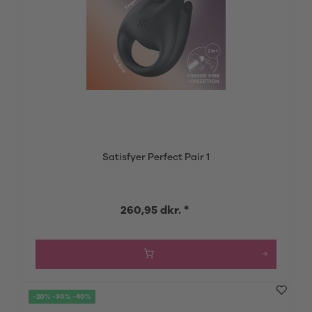
Satisfyer Perfect Pair 1
260,95 dkr. *
-20% -30% -40%