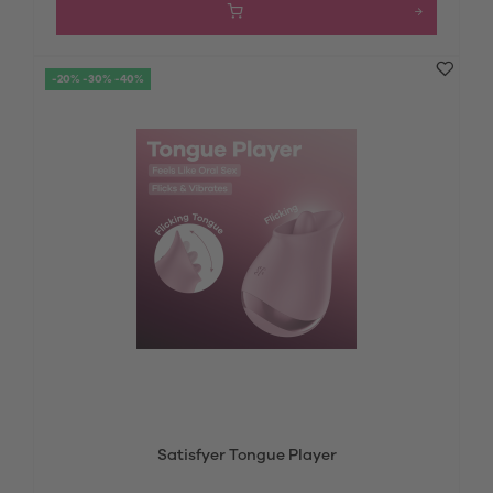
-20% -30% -40%
Satisfyer Tongue Player