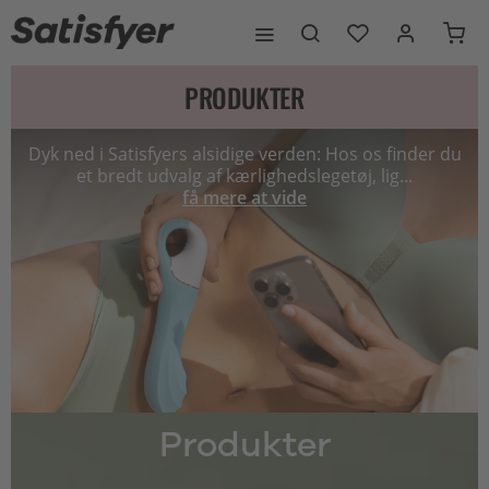
PRODUKTER
Dyk ned i Satisfyers alsidige verden: Hos os finder du
et bredt udvalg af kærlighedslegetøj, lig...
få mere at vide
Produkter