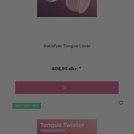
Satisfyer Tongue Lover
408,95 dkr. *
-20% -30% -40%