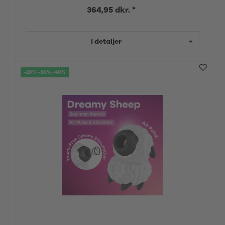
364,95 dkr. *
I detaljer
-20% -30% -40%