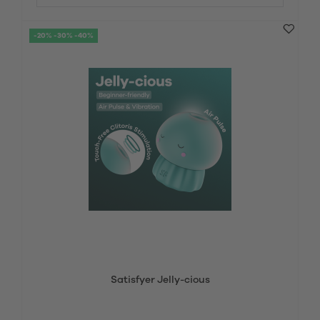
-20% -30% -40%
Satisfyer Jelly-cious