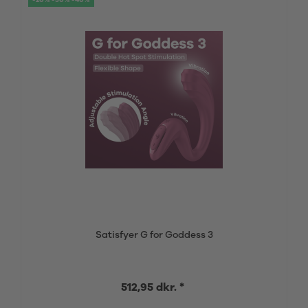
-20% -30% -40%
Satisfyer G for Goddess 3
512,95 dkr. *