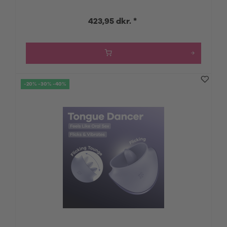
423,95 dkr. *
-20% -30% -40%