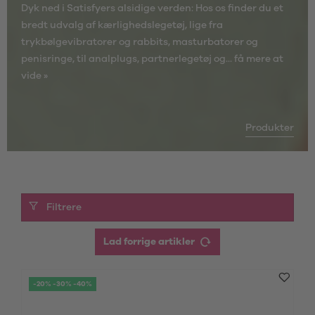
Dyk ned i Satisfyers alsidige verden: Hos os finder du et
bredt udvalg af kærlighedslegetøj, lige fra
trykbølgevibratorer og rabbits, masturbatorer og
penisringe, til analplugs, partnerlegetøj og...
få mere at
vide »
Produkter
Filtrere
Lad forrige artikler
-20% -30% -40%