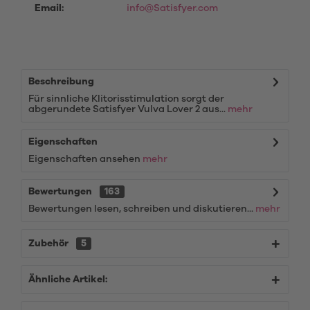
Email:
info@Satisfyer.com
Beschreibung
Für sinnliche Klitorisstimulation sorgt der
abgerundete Satisfyer Vulva Lover 2 aus...
mehr
Eigenschaften
Eigenschaften ansehen
mehr
Bewertungen
163
Bewertungen lesen, schreiben und diskutieren...
mehr
Zubehör
5
Ähnliche Artikel: