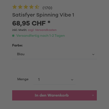
(
170
)
Satisfyer Spinning Vibe 1
68,95 CHF *
inkl. MwSt.
zzgl. Versandkosten
Versandfertig nach 1-2 Tagen
Farbe:
Menge
In den
Warenkorb