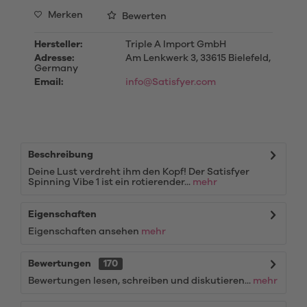
Merken
Bewerten
Hersteller:
Triple A Import GmbH
Adresse:
Am Lenkwerk 3, 33615 Bielefeld,
Germany
Email:
info@Satisfyer.com
Beschreibung
Deine Lust verdreht ihm den Kopf! Der Satisfyer
Spinning Vibe 1 ist ein rotierender...
mehr
Eigenschaften
Eigenschaften ansehen
mehr
Bewertungen
170
Bewertungen lesen, schreiben und diskutieren...
mehr