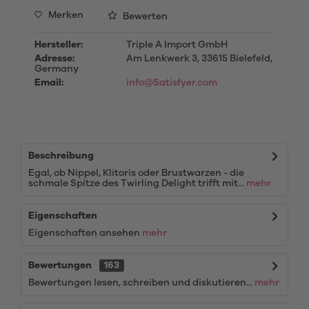
Merken
Bewerten
Hersteller:
Triple A Import GmbH
Adresse:
Am Lenkwerk 3, 33615 Bielefeld,
Germany
Email:
info@Satisfyer.com
Beschreibung
Egal, ob Nippel, Klitoris oder Brustwarzen - die
schmale Spitze des Twirling Delight trifft mit...
mehr
Eigenschaften
Eigenschaften ansehen
mehr
Bewertungen
163
Bewertungen lesen, schreiben und diskutieren...
mehr