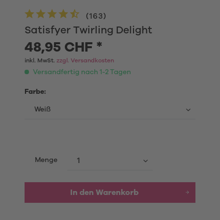
(
163
)
Satisfyer Twirling Delight
48,95 CHF *
inkl. MwSt.
zzgl. Versandkosten
Versandfertig nach 1-2 Tagen
Farbe:
Menge
In den
Warenkorb