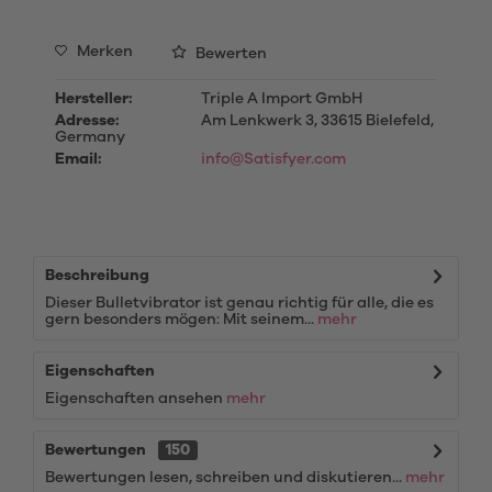
Merken
Bewerten
Hersteller:
Triple A Import GmbH
Adresse:
Am Lenkwerk 3, 33615 Bielefeld,
Germany
Email:
info@Satisfyer.com
Beschreibung
Dieser Bulletvibrator ist genau richtig für alle, die es
gern besonders mögen: Mit seinem...
mehr
Eigenschaften
Eigenschaften ansehen
mehr
Bewertungen
150
Bewertungen lesen, schreiben und diskutieren...
mehr