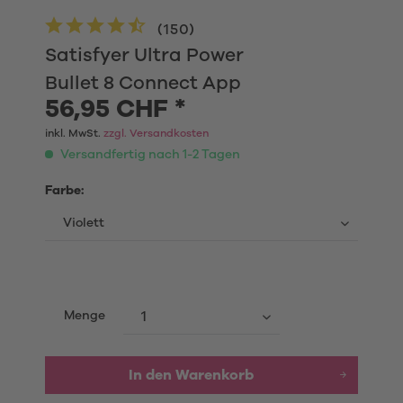
(
150
)
Satisfyer Ultra Power
Bullet 8 Connect App
56,95 CHF *
inkl. MwSt.
zzgl. Versandkosten
Versandfertig nach 1-2 Tagen
Farbe:
Menge
In den
Warenkorb