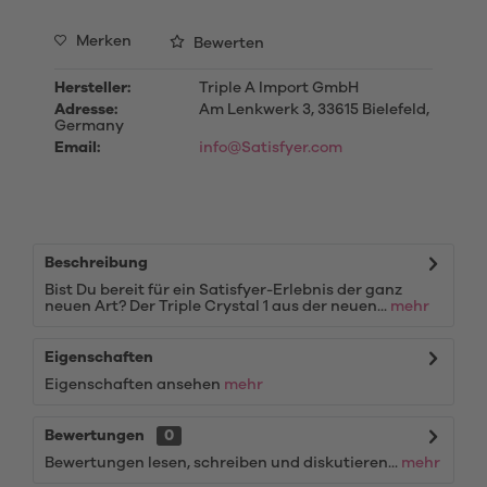
Merken
Bewerten
Hersteller:
Triple A Import GmbH
Adresse:
Am Lenkwerk 3, 33615 Bielefeld,
Germany
Email:
info@Satisfyer.com
Beschreibung
Bist Du bereit für ein Satisfyer-Erlebnis der ganz
neuen Art? Der Triple Crystal 1 aus der neuen...
mehr
Eigenschaften
Eigenschaften ansehen
mehr
Bewertungen
0
Bewertungen lesen, schreiben und diskutieren...
mehr