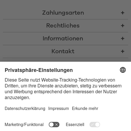
Zahlungsarten
Rechtliches
Informationen
Kontakt
* Alle Preise inkl. gesetzl. Mehrwertsteuer zzgl.
Versandkosten
und ggf.
Nachnahmegebühren, wenn nicht anders beschrieben
* Der Name Bluetooth und das Bluetooth Logo sind eingetragene Marken
und Eigentum der Bluetooth SIG, Inc. Die Nutzung dieser Marken durch
Satisfyer GmbH erfolgt unter Lizenz.