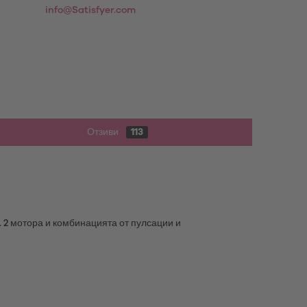
info@Satisfyer.com
Отзиви
113
. 2 мотора и комбинацията от пулсации и