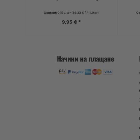
Content:
0.15 Liter
(66,33 € * / 1 Liter)
Co
9,95 € *
Начини на плащане