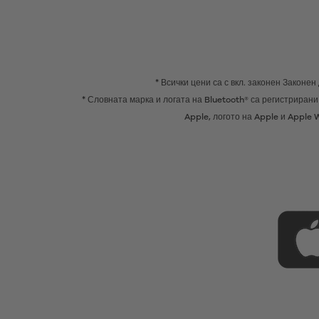
* Всички цени са с вкл. законен Законе
* Словната марка и логата на Bluetooth® са регистрирани 
Apple, логото на Apple и Apple 