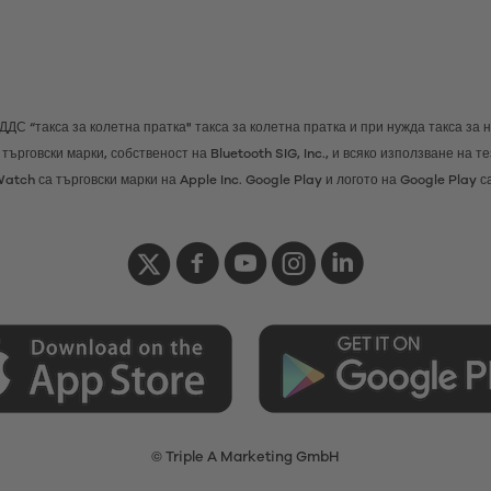
н ДДС
“такса за колетна пратка"
такса за колетна пратка и при нужда такса за 
търговски марки, собственост на Bluetooth SIG, Inc., и всяко използване на 
Watch са търговски марки на Apple Inc. Google Play и логото на Google Play с
© Triple A Marketing GmbH