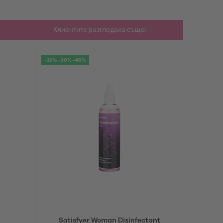
Клиентите разгледаха също:
-20% -30% -40%
-20% -30% 
Satisfyer Woman Disinfectant
Sati