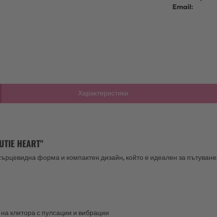
Email:
Характеристики
TIE HEART"
сърцевидна форма и компактен дизайн, който е идеален за пътуване
на клитора с пулсации и вибрации