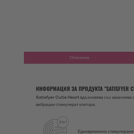
Описание
ИНФОРМАЦИЯ ЗА ПРОДУКТА "SATISFYER CU
Satisfyer Cutie Heart вдъхновява със закачлива 
вибрации стимулират клитора.
Едновременно стимулиране 