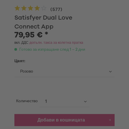
(
577
)
Satisfyer Dual Love
Connect App
79,95 € *
вкл. ДДС
допълн. такса за колетна пратка
Готово за изпращане след 1 – 2 дни
Цвят:
Количество
Добави в кошницата