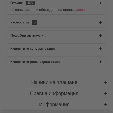
Отзиви
577
Четене, писане и обсъждане на оценки...
повече
аксесоари
5
Подобни артикули:
Клиентите купуват също:
Клиентите разгледаха също:
Начини на плащане
Правна информация
Информация