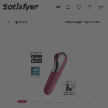
Преглед
Вибратори с пулсация