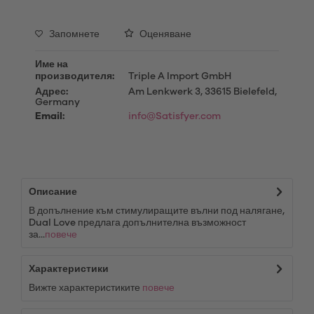
Запомнете
Оценяване
Име на
производителя:
Triple A Import GmbH
Адрес:
Am Lenkwerk 3, 33615 Bielefeld,
Germany
Email:
info@Satisfyer.com
Описание
В допълнение към стимулиращите вълни под налягане,
Dual Love предлага допълнителна възможност
за...
повече
Характеристики
Вижте характеристиките
повече