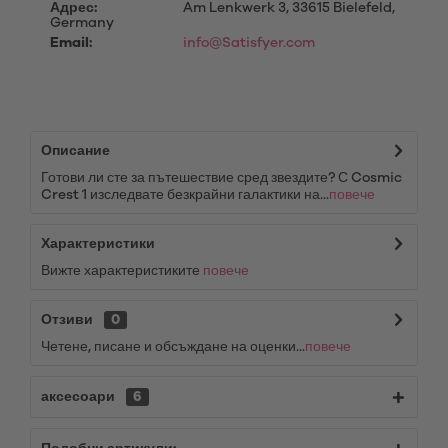
Адрес:
Am Lenkwerk 3, 33615 Bielefeld,
Germany
Email:
info@Satisfyer.com
Описание
Готови ли сте за пътешествие сред звездите? С Cosmic
Crest 1 изследвате безкрайни галактики на...
повече
Характеристики
Вижте характеристиките
повече
Отзиви
0
Четене, писане и обсъждане на оценки...
повече
аксесоари
6