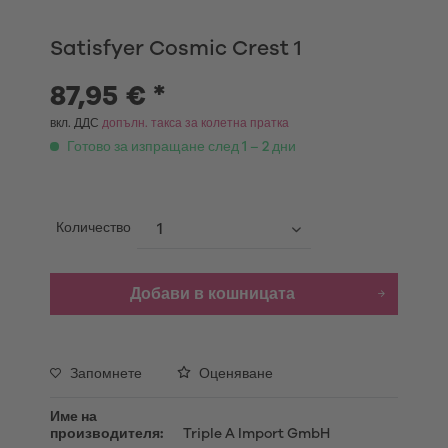
Satisfyer Cosmic Crest 1
87,95 € *
вкл. ДДС
допълн. такса за колетна пратка
Готово за изпращане след 1 – 2 дни
Количество
Добави в кошницата
Запомнете
Оценяване
Име на
производителя:
Triple A Import GmbH