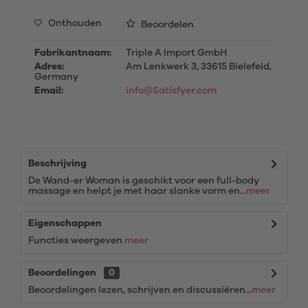
Onthouden
Beoordelen
Fabrikantnaam:
Triple A Import GmbH
Adres:
Am Lenkwerk 3, 33615 Bielefeld,
Germany
Email:
info@Satisfyer.com
Beschrijving
De Wand-er Woman is geschikt voor een full-body
massage en helpt je met haar slanke vorm en...
meer
Eigenschappen
Functies weergeven
meer
Beoordelingen
0
Beoordelingen lezen, schrijven en discussiëren...
meer