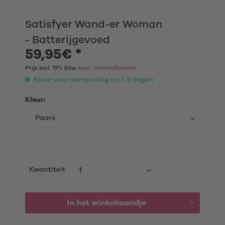
Satisfyer Wand-er Woman
- Batterijgevoed
59,95€ *
Prijs incl. 19% btw,
excl. verzendkosten
Klaar voor verzending na 1-2 dagen
Kleur:
Kwantiteit
In het winkelmandje