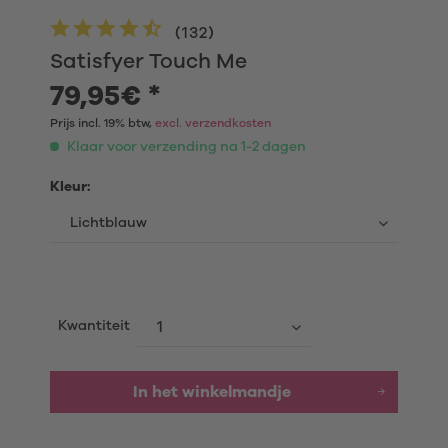
(
132
)
Satisfyer Touch Me
79,95€ *
Prijs incl. 19% btw,
excl. verzendkosten
Klaar voor verzending na 1-2 dagen
Kleur:
Kwantiteit
In het winkelmandje