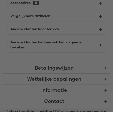
accessoires
5
Vergelijkbare artikelen:
Andere klanten kochten ook
Andere klanten hebben ook het volgende
bekeken
Betalingswijzen
Wettelijke bepalingen
Informatie
Contact
* Alle prijzen zijn incl. wettelijke BTW en
verzendkosten
en eventuele