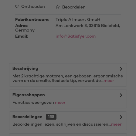
Onthouden
Beoordelen
Fabrikantnaam:
Triple A Import GmbH
Adres:
Am Lenkwerk 3, 33615 Bielefeld,
Germany
Email:
info@Satisfyer.com
Beschrijving
Met 2 krachtige motoren, een gebogen, ergonomische
vorm en de smalle, flexibele tip, verwent de...
meer
Eigenschappen
Functies weergeven
meer
Beoordelingen
158
Beoordelingen lezen, schrijven en discussiëren...
meer