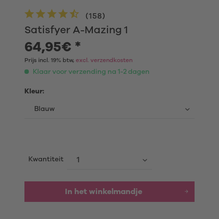
(
158
)
Satisfyer A-Mazing 1
64,95€ *
Prijs incl. 19% btw,
excl. verzendkosten
Klaar voor verzending na 1-2 dagen
Kleur:
Kwantiteit
In het winkelmandje