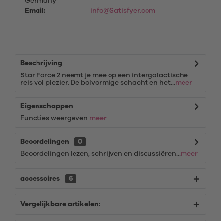
Germany
Email:
info@Satisfyer.com
Beschrijving
Star Force 2 neemt je mee op een intergalactische
reis vol plezier. De bolvormige schacht en het...
meer
Eigenschappen
Functies weergeven
meer
Beoordelingen
0
Beoordelingen lezen, schrijven en discussiëren...
meer
accessoires
6
Vergelijkbare artikelen: