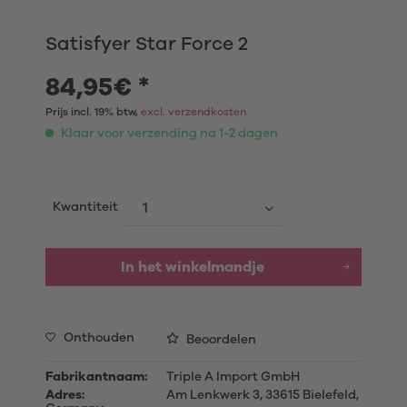
Satisfyer Star Force 2
84,95€ *
Prijs incl. 19% btw,
excl. verzendkosten
Klaar voor verzending na 1-2 dagen
Kwantiteit
In het winkelmandje
Onthouden
Beoordelen
Fabrikantnaam:
Triple A Import GmbH
Adres:
Am Lenkwerk 3, 33615 Bielefeld,