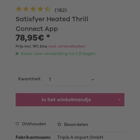
(
182
)
Satisfyer Heated Thrill
Connect App
78,95€ *
Prijs incl. 19% btw,
excl. verzendkosten
Klaar voor verzending na 1-2 dagen
Kwantiteit
In het winkelmandje
Onthouden
Beoordelen
Fabrikantnaam:
Triple A Import GmbH