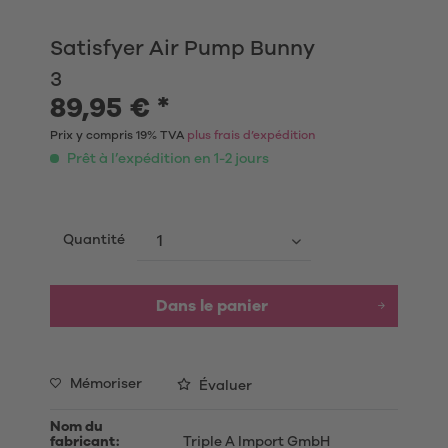
Satisfyer Air Pump Bunny
3
89,95 € *
Prix y compris 19% TVA
plus frais d’expédition
Prêt à l’expédition en 1-2 jours
Quantité
Dans le panier
Mémoriser
Évaluer
Nom du
fabricant:
Triple A Import GmbH