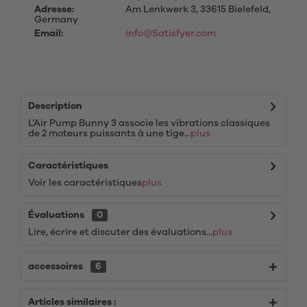
Adresse:
Am Lenkwerk 3, 33615 Bielefeld,
Germany
Email:
info@Satisfyer.com
Description
L’Air Pump Bunny 3 associe les vibrations classiques
de 2 moteurs puissants à une tige...
plus
Caractéristiques
Voir les caractéristiques
plus
Évaluations
0
Lire, écrire et discuter des évaluations...
plus
accessoires
6
Articles similaires :