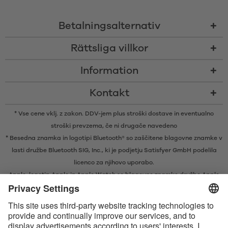
Betalningsalternativ
Rättsliga villkor
Information
Kontakt
* Vse cene vklj. z zakon. DDV-jem plus
stroški dostave
in eventualno
stroški prevzema, če ni drugače navedeno
* Besedna znamka in logotipi Bluetooth® so zaščitene blagovne znamke v
lasti družbe Bluetooth SIG, Inc., ki je podjetju Satisfyer GmbH podelila
licenco za njihovo uporabo.
Apple, logotip Apple in Apple Watch so blagovne znamke družbe Apple
Inc. Google Play in logotip Google Play sta blagovni znamki družbe
Google LLC.
Apple, Apple-logotypen och Apple Watch är varumärken tillhörande
Apple Inc. Google Play och Google Play-logotypen är varumärken som