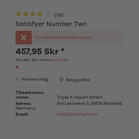
(
16
)
Satisfyer Number Two
För närvarande inte i lager
457,95 Skr *
Pris inkl. 25% moms
plus frakt
Komma ihåg
Betygsätta
Tillverkarens
namn:
Triple A Import GmbH
Adress:
Am Lenkwerk 3, 33615 Bielefeld,
Germany
Email:
info@Satisfyer.com