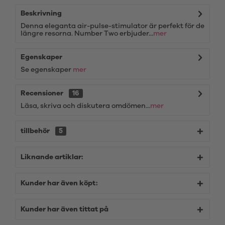
Beskrivning
Denna eleganta air-pulse-stimulator är perfekt för de
längre resorna. Number Two erbjuder...
mer
Egenskaper
Se egenskaper
mer
Recensioner
16
Läsa, skriva och diskutera omdömen...
mer
tillbehör
5
Liknande artiklar:
Kunder har även köpt:
Kunder har även tittat på