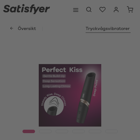
Översikt
Tryckvågsvibratorer