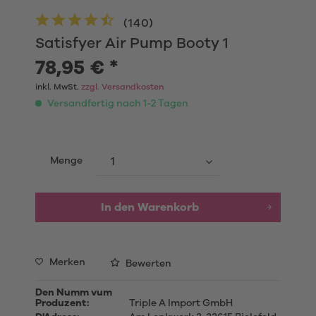
(
140
)
Satisfyer Air Pump Booty 1
78,95 € *
inkl. MwSt.
zzgl. Versandkosten
Versandfertig nach 1-2 Tagen
Menge
In den
Warenkorb
Merken
Bewerten
Den Numm vum
Produzent:
Triple A Import GmbH