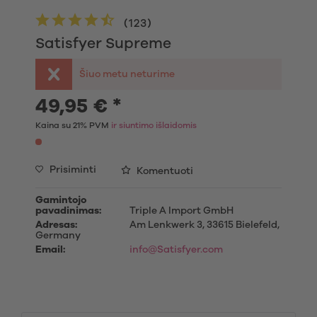
(
123
)
Satisfyer Supreme
Šiuo metu neturime
49,95 € *
Kaina su 21% PVM
ir siuntimo išlaidomis
Prisiminti
Komentuoti
Gamintojo
pavadinimas:
Triple A Import GmbH
Adresas:
Am Lenkwerk 3, 33615 Bielefeld,
Germany
Email:
info@Satisfyer.com