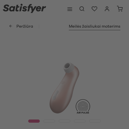
Peržiūra
Meilės žaisliukai moterims