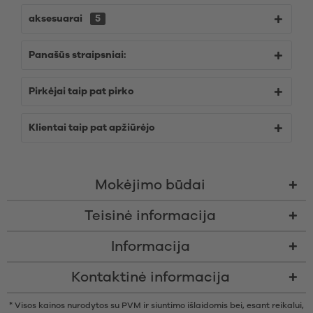
aksesuarai
5
Panašūs straipsniai:
Pirkėjai taip pat pirko
Klientai taip pat apžiūrėjo
Mokėjimo būdai
Teisinė informacija
Informacija
Kontaktinė informacija
* Visos kainos nurodytos su PVM ir siuntimo išlaidomis bei, esant reikalui,