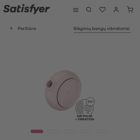
Peržiūra
Slėginių bangų vibratoriai