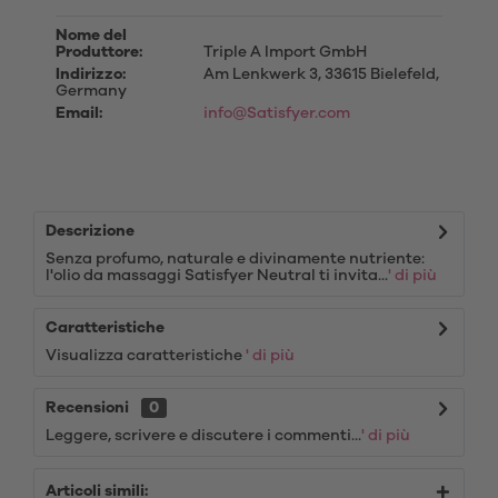
Nome del
Produttore:
Triple A Import GmbH
Indirizzo:
Am Lenkwerk 3, 33615 Bielefeld,
Germany
Email:
info@Satisfyer.com
Descrizione
Senza profumo, naturale e divinamente nutriente:
l'olio da massaggi Satisfyer Neutral ti invita...
' di più
Caratteristiche
Visualizza caratteristiche
' di più
Recensioni
0
Leggere, scrivere e discutere i commenti...
' di più
Articoli simili: