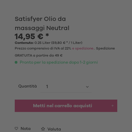
Satisfyer Olio da
massaggi Neutral
14,95 € *
Contenuto:
0.25 Liter (59,80 € * / 1 Liter)
Prezzo comprensivo di IVA al 22%
e spedizione.
. Spedizione
GRATUITA a partire da 49 €
Pronto per la spedizione dopo 1-2 giorni
Quantità
Metti nel carrello acquisti
Nota
Valuta