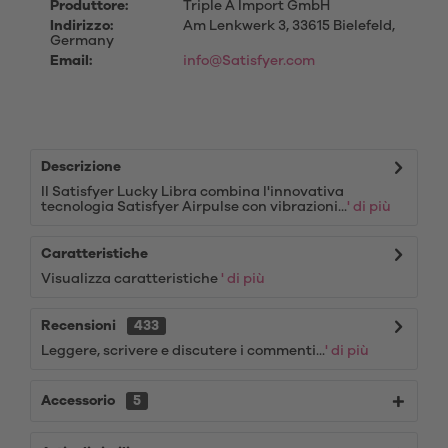
Produttore:
Triple A Import GmbH
Indirizzo:
Am Lenkwerk 3, 33615 Bielefeld,
Germany
Email:
info@Satisfyer.com
Descrizione
Il Satisfyer Lucky Libra combina l'innovativa
tecnologia Satisfyer Airpulse con vibrazioni...
' di più
Caratteristiche
Visualizza caratteristiche
' di più
Recensioni
433
Leggere, scrivere e discutere i commenti...
' di più
Accessorio
5