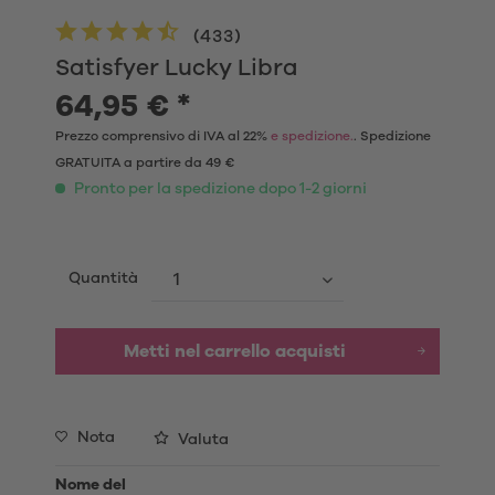
(
433
)
Satisfyer Lucky Libra
64,95 € *
Prezzo comprensivo di IVA al 22%
e spedizione.
. Spedizione
GRATUITA a partire da 49 €
Pronto per la spedizione dopo 1-2 giorni
Quantità
Metti nel carrello acquisti
Nota
Valuta
Nome del