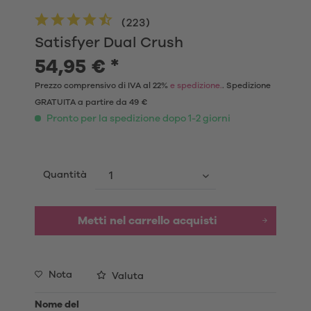
(
223
)
Satisfyer Dual Crush
54,95 € *
Prezzo comprensivo di IVA al 22%
e spedizione.
. Spedizione
GRATUITA a partire da 49 €
Pronto per la spedizione dopo 1-2 giorni
Quantità
Metti nel carrello acquisti
Nota
Valuta
Nome del