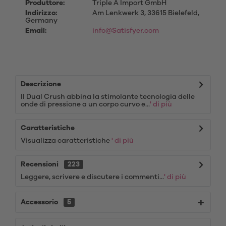
Produttore:
Triple A Import GmbH
Indirizzo:
Am Lenkwerk 3, 33615 Bielefeld,
Germany
Email:
info@Satisfyer.com
Descrizione
Il Dual Crush abbina la stimolante tecnologia delle
onde di pressione a un corpo curvo e...
' di più
Caratteristiche
Visualizza caratteristiche
' di più
Recensioni
223
Leggere, scrivere e discutere i commenti...
' di più
Accessorio
5