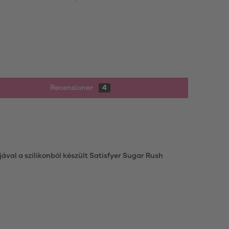
Recensioner
4
val a szilikonból készült Satisfyer Sugar Rush