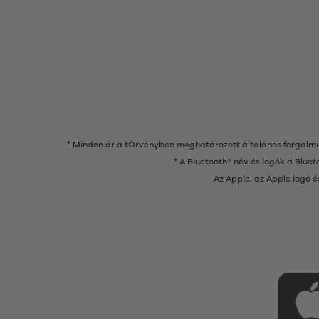
* Minden ár a tÖrvényben meghatározott általános forgalmi
* A Bluetooth® név és logók a Bluet
Az Apple, az Apple logó é