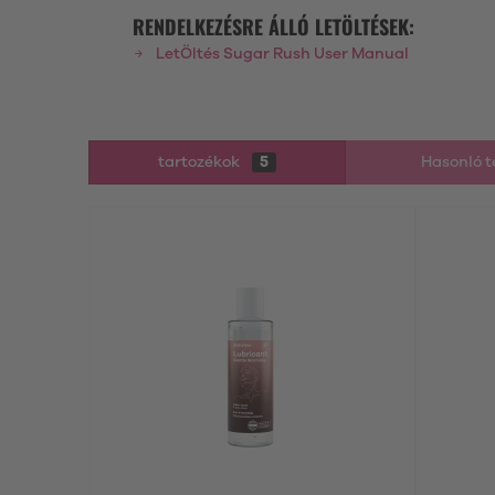
RENDELKEZÉSRE ÁLLÓ LETÖLTÉSEK:
LetÖltés Sugar Rush User Manual
tartozékok
5
Hasonló 