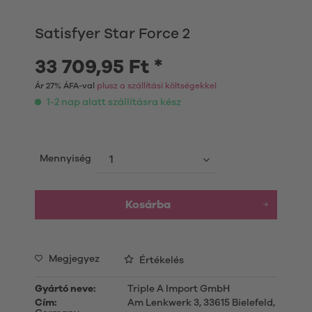
Satisfyer Star Force 2
33 709,95 Ft *
Ár 27% ÁFA-val
plusz a szállítási költségekkel
1-2 nap alatt szállításra kész
Mennyiség
Kosárba
Megjegyez
Értékelés
Gyártó neve:
Triple A Import GmbH
Cím:
Am Lenkwerk 3, 33615 Bielefeld,