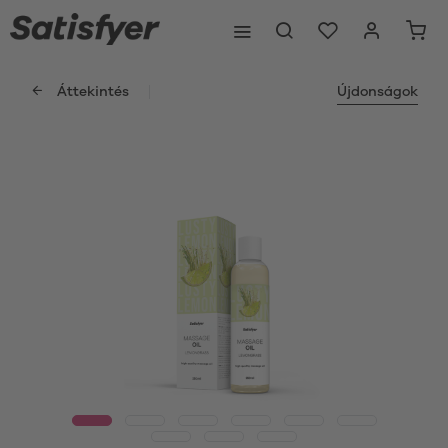
Áttekintés
Újdonságok