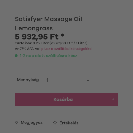
Satisfyer Massage Oil
Lemongrass
5 932,95 Ft *
Tartalom:
0.25 Liter (23 731,80 Ft * / 1 Liter)
Ár 27% ÁFA-val
plusz a szállítási költségekkel
1-2 nap alatt szállításra kész
Mennyiség
Kosárba
Megjegyez
Értékelés