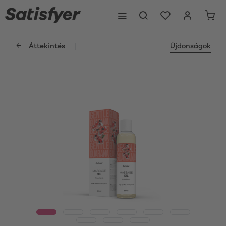
Áttekintés
Újdonságok