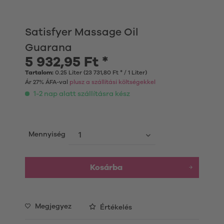
Satisfyer Massage Oil
Guarana
5 932,95 Ft *
Tartalom:
0.25 Liter (23 731,80 Ft * / 1 Liter)
Ár 27% ÁFA-val
plusz a szállítási költségekkel
1-2 nap alatt szállításra kész
Mennyiség
Kosárba
Megjegyez
Értékelés