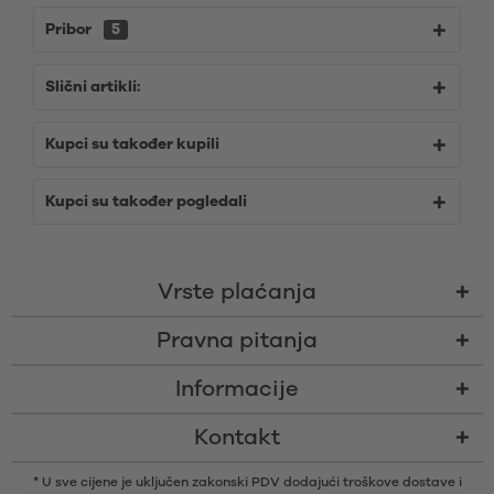
Pribor
5
Slični artikli:
Kupci su također kupili
Kupci su također pogledali
Vrste plaćanja
Pravna pitanja
Informacije
Kontakt
* U sve cijene je uključen zakonski PDV dodajući
troškove dostave
i