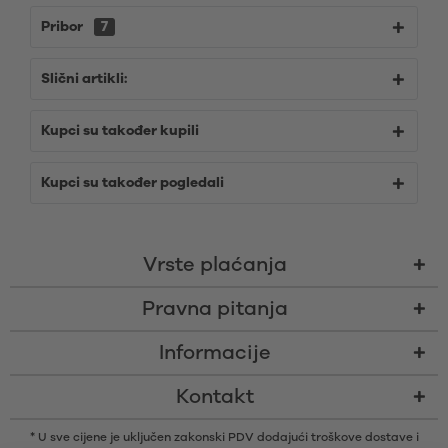
Pribor
7
Slični artikli:
Kupci su također kupili
Kupci su također pogledali
Vrste plaćanja
Pravna pitanja
Informacije
Kontakt
* U sve cijene je uključen zakonski PDV dodajući
troškove dostave
i