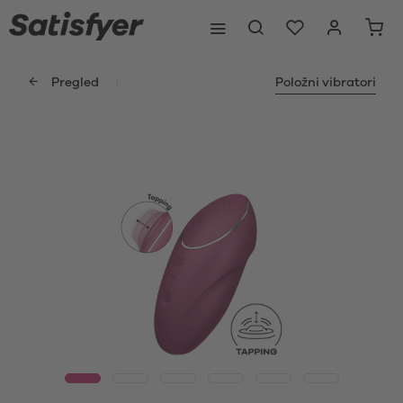
Pregled
Položni vibratori