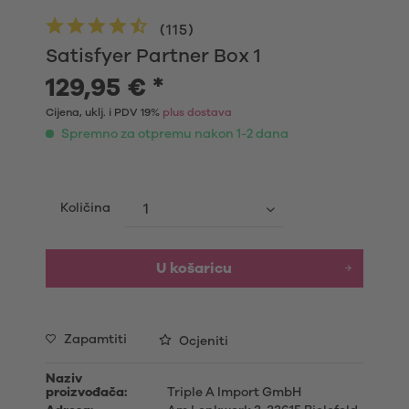
(
115
)
Satisfyer Partner Box 1
129,95 € *
Cijena, uklj. i PDV 19%
plus dostava
Spremno za otpremu nakon 1-2 dana
Količina
U košaricu
Zapamtiti
Ocjeniti
Naziv
proizvođača:
Triple A Import GmbH